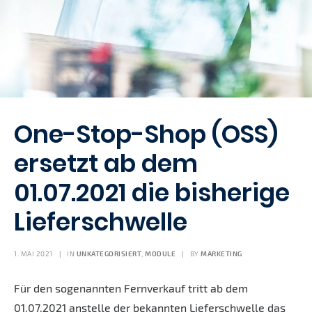
One-Stop-Shop (OSS)
ersetzt ab dem
01.07.2021 die bisherige
Lieferschwelle
1. MAI 2021
|
IN
UNKATEGORISIERT
,
MODULE
|
BY
MARKETING
Für den sogenannten Fernverkauf tritt ab dem
01.07.2021 anstelle der bekannten Lieferschwelle das