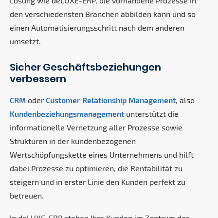
Lösung wie deLUXE-ERP, die vorhandene Prozesse in
den verschiedensten Branchen abbilden kann und so
einen Automatisierungsschritt nach dem anderen
umsetzt.
Sicher Geschäftsbeziehungen
verbessern
CRM
oder
Customer Relationship Management
, also
Kundenbeziehungsmanagement
unterstützt die
informationelle Vernetzung aller Prozesse sowie
Strukturen in der kundenbezogenen
Wertschöpfungskette eines Unternehmens und hilft
dabei Prozesse zu optimieren, die Rentabilität zu
steigern und in erster Linie den Kunden perfekt zu
betreuen.
In deLUXE-ERP stehen Ihre Kunden im Zentrum der