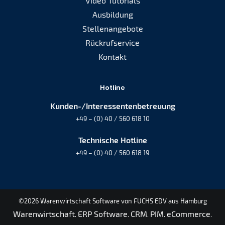
Video Tutorials
Ausbildung
Stellenangebote
Rückrufservice
Kontakt
Hotline
Kunden-/Interessentenbetreuung
+49 – (0) 40 / 560 618 10
Technische Hotline
+49 – (0) 40 / 560 618 19
©2026 Warenwirtschaft Software von FUCHS EDV aus Hamburg
Warenwirtschaft
ERP Software
CRM
PIM
eCommerce
.
.
.
.
.