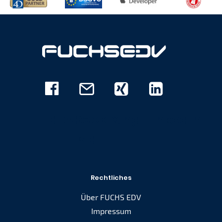
Facebook
E-
Xing
Linkedin
Mail
Rechtliches
Über FUCHS EDV
Impressum