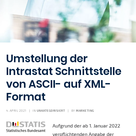
Umstellung der
Intrastat Schnittstelle
von ASCII- auf XML-
Format
4. APRIL 2021
|
IN
UNKATEGORISIERT
|
BY
MARKETING
Aufgrund der ab 1. Januar 2022
verpflichtenden Angabe der