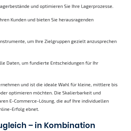
 Lagerbestände und optimieren Sie Ihre Lagerprozesse.
 Ihren Kunden und bieten Sie herausragenden
-Instrumente, um Ihre Zielgruppen gezielt anzusprechen
lle Daten, um fundierte Entscheidungen für Ihr
nehmen und ist die ideale Wahl für kleine, mittlere bis
der optimieren möchten. Die Skalierbarkeit und
aren E-Commerce-Lösung, die auf Ihre individuellen
line-Erfolg ebnet.
zugleich – in Kombination