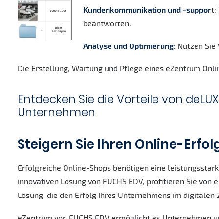
Kundenkommunikation und -suppor
t:
beantworten.
Analyse und Optimierung
: Nutzen Sie
Die Erstellung, Wartung und Pflege eines eZentrum Onl
Entdecken Sie die Vorteile von deLU
Unternehmen
Steigern Sie Ihren Online-Erfo
Erfolgreiche Online-Shops benötigen eine leistungsstar
innovativen Lösung von FUCHS EDV, profitieren Sie vo
Lösung, die den Erfolg Ihres Unternehmens im digitalen Ze
eZentrum von FUCHS EDV ermöglicht es Unternehmen unte