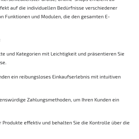
rfekt auf die individuellen Bedürfnisse verschiedener
von Funktionen und Modulen, die den gesamten E-
:
kte und Kategorien mit Leichtigkeit und präsentieren Sie
se.
unden ein reibungsloses Einkaufserlebnis mit intuitiven
rauenswürdige Zahlungsmethoden, um Ihren Kunden ein
r Produkte effektiv und behalten Sie die Kontrolle über die