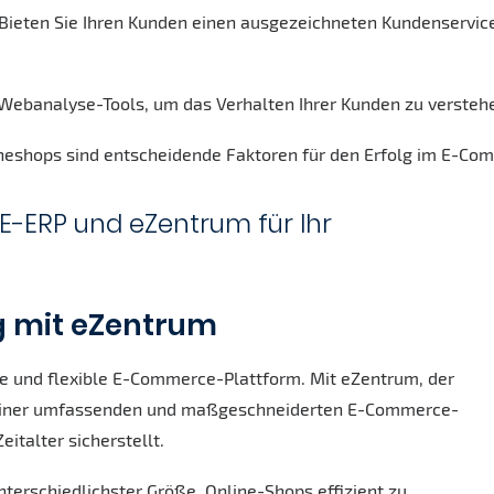
 Bieten Sie Ihren Kunden einen ausgezeichneten Kundenservice
 Webanalyse-Tools, um das Verhalten Ihrer Kunden zu verstehe
ineshops sind entscheidende Faktoren für den Erfolg im E-Co
XE-ERP und eZentrum für Ihr
lg mit eZentrum
ke und flexible E-Commerce-Plattform. Mit eZentrum, der
n einer umfassenden und maßgeschneiderten E-Commerce-
italter sicherstellt.
rschiedlichster Größe, Online-Shops effizient zu