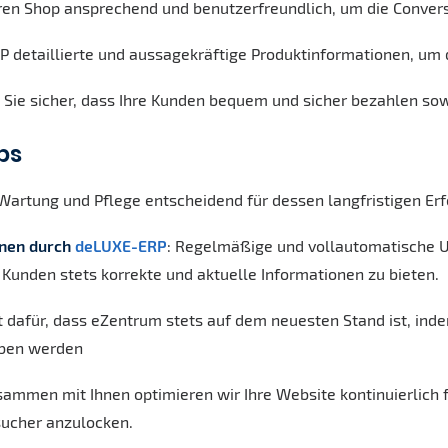
Ihren Shop ansprechend und benutzerfreundlich, um die Conve
 detaillierte und aussagekräftige Produktinformationen, um 
n Sie sicher, dass Ihre Kunden bequem und sicher bezahlen so
ps
artung und Pflege entscheidend für dessen langfristigen Erf
onen durch
deLUXE-ERP
: Regelmäßige und vollautomatische U
Kunden stets korrekte und aktuelle Informationen zu bieten.
 dafür, dass eZentrum stets auf dem neuesten Stand ist, ind
eben werden
ammen mit Ihnen optimieren wir Ihre Website kontinuierlich 
ucher anzulocken.