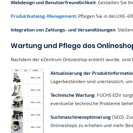
Webdesign und Benutzerfreundlichkeit
: Gestalten Sie 
Produktkatalog-Management
:
Pflegen Sie in deLUXE-ERP
Integration von Zahlungs- und Versandlösungen
: Stelle
Wartung und Pflege des Onlinesho
Nachdem der eZentrum Onlineshop erstellt wurde, sind W
Aktualisierung der Produktinformati
Lagerbeständen sind unerlässlich, um 
Technische Wartung
: FUCHS EDV sorgt
eventuelle technische Probleme beh
Suchmaschinenoptimierung
(SEO): Zus
Onlineshops zu erhöhen und mehr Bes