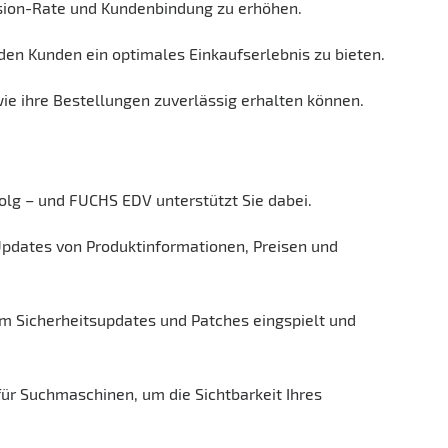
rsion-Rate und Kundenbindung zu erhöhen.
den Kunden ein optimales Einkaufserlebnis zu bieten.
wie ihre Bestellungen zuverlässig erhalten können.
olg – und FUCHS EDV unterstützt Sie dabei.
pdates von Produktinformationen, Preisen und
em Sicherheitsupdates und Patches eingspielt und
für Suchmaschinen, um die Sichtbarkeit Ihres