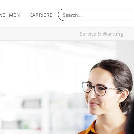
NEHMEN
KARRIERE
Service & Wartung