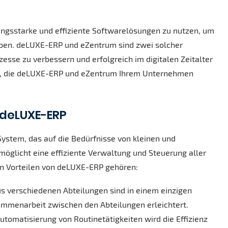
tungsstarke und effiziente Softwarelösungen zu nutzen, um
iben. deLUXE-ERP und eZentrum sind zwei solcher
esse zu verbessern und erfolgreich im digitalen Zeitalter
ile, die deLUXE-ERP und eZentrum Ihrem Unternehmen
 deLUXE-ERP
System, das auf die Bedürfnisse von kleinen und
möglicht eine effiziente Verwaltung und Steuerung aller
n Vorteilen von deLUXE-ERP gehören:
us verschiedenen Abteilungen sind in einem einzigen
mmenarbeit zwischen den Abteilungen erleichtert.
tomatisierung von Routinetätigkeiten wird die Effizienz