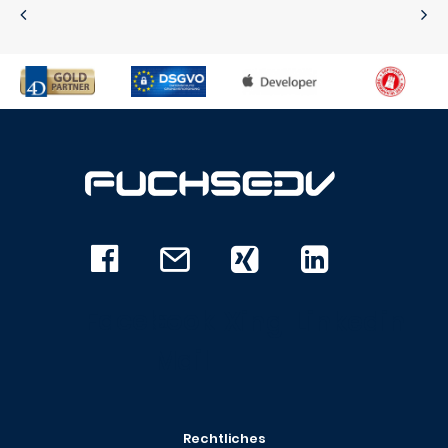
Facebook
E-
Xing
Linkedin
Mail
Rechtliches