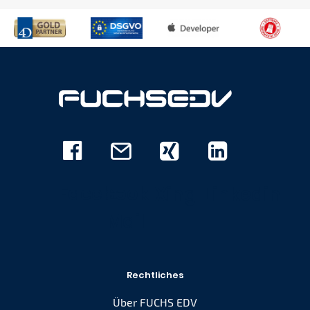
Facebook
E-
Xing
Linkedin
Mail
Rechtliches
Über FUCHS EDV