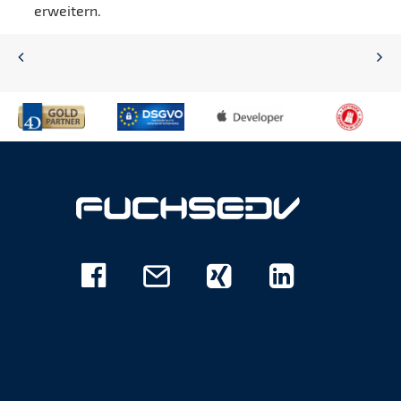
erweitern.
Facebook
E-
Xing
Linkedin
Mail