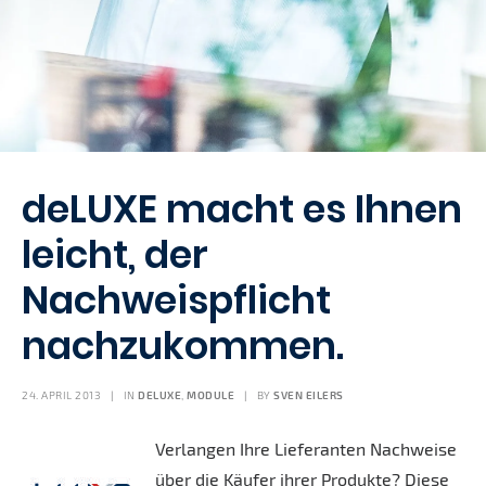
deLUXE macht es Ihnen
leicht, der
Nachweispflicht
nachzukommen.
24. APRIL 2013
|
IN
DELUXE
,
MODULE
|
BY
SVEN EILERS
Verlangen Ihre Lieferanten Nachweise
über die Käufer ihrer Produkte? Diese