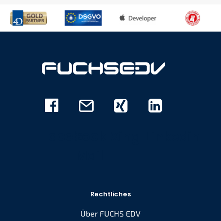
Facebook
E-
Xing
Linkedin
Mail
Rechtliches
Über FUCHS EDV