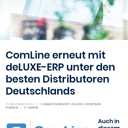
ComLine erneut mit
deLUXE-ERP unter den
besten Distributoren
Deutschlands
15. NOVEMBER 2017
|
IN
UNKATEGORISIERT
,
DELUXE
,
EZENTRUM
,
KUNDEN
|
BY
ADMIN
Auch in