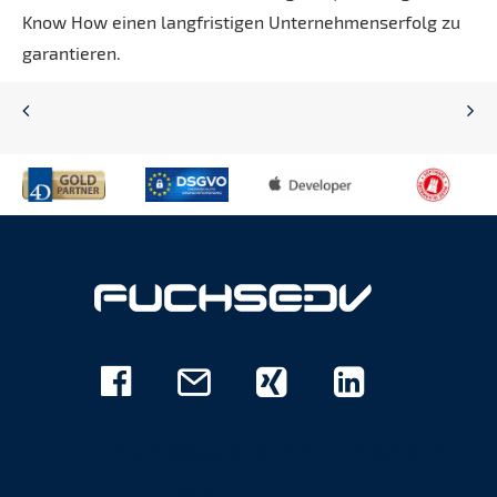
Know How einen langfristigen Unternehmenserfolg zu
garantieren.
Facebook
E-
Xing
Linkedin
Mail