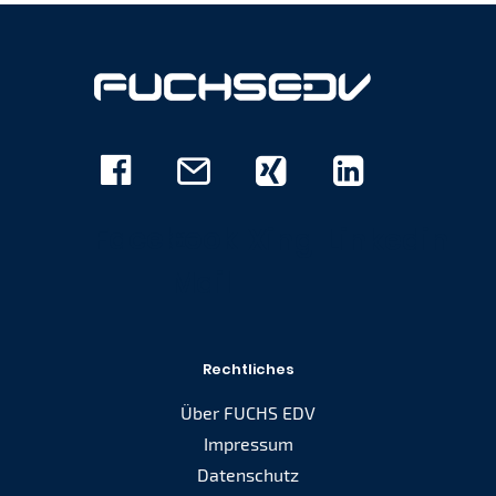
Facebook
E-
Xing
Linkedin
Mail
Rechtliches
Über FUCHS EDV
Impressum
Datenschutz