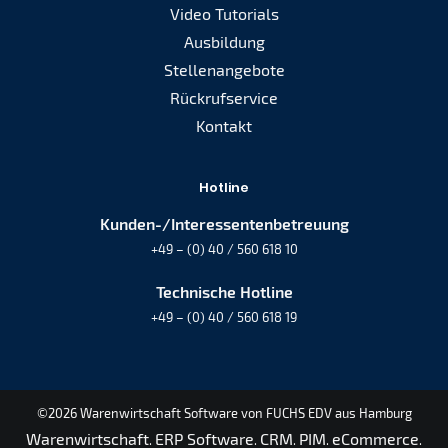
Video Tutorials
Ausbildung
Stellenangebote
Rückrufservice
Kontakt
Hotline
Kunden-/Interessentenbetreuung
+49 – (0) 40 / 560 618 10
Technische Hotline
+49 – (0) 40 / 560 618 19
©2026 Warenwirtschaft Software von FUCHS EDV aus Hamburg
Warenwirtschaft
ERP Software
CRM
PIM
eCommerce
.
.
.
.
.