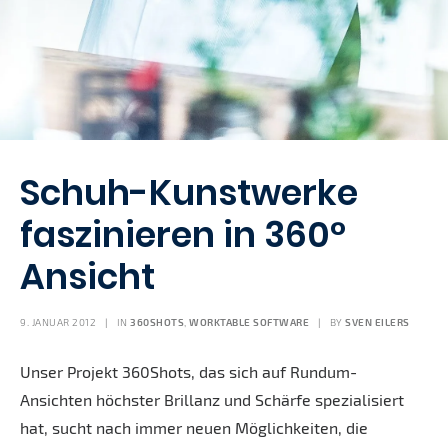
Schuh-Kunstwerke
faszinieren in 360°
Ansicht
9. JANUAR 2012
|
IN
360SHOTS
,
WORKTABLE SOFTWARE
|
BY
SVEN EILERS
Unser Projekt 360Shots, das sich auf Rundum-
Ansichten höchster Brillanz und Schärfe spezialisiert
hat, sucht nach immer neuen Möglichkeiten, die