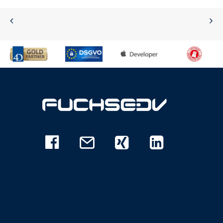
Facebook
E-
Xing
Linkedin
Mail