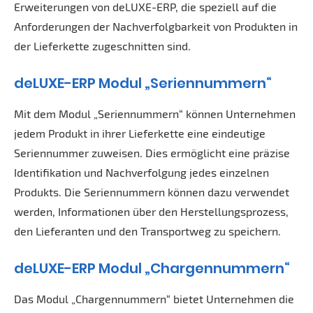
Erweiterungen von deLUXE-ERP, die speziell auf die
Anforderungen der Nachverfolgbarkeit von Produkten in
der Lieferkette zugeschnitten sind.
deLUXE-ERP Modul „Seriennummern“
Mit dem Modul „Seriennummern“ können Unternehmen
jedem Produkt in ihrer Lieferkette eine eindeutige
Seriennummer zuweisen. Dies ermöglicht eine präzise
Identifikation und Nachverfolgung jedes einzelnen
Produkts. Die Seriennummern können dazu verwendet
werden, Informationen über den Herstellungsprozess,
den Lieferanten und den Transportweg zu speichern.
deLUXE-ERP
Modul „Chargennummern“
Das Modul „Chargennummern“ bietet Unternehmen die