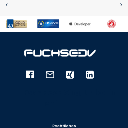
Facebook
E-
Xing
Linkedin
Mail
Rechtliches