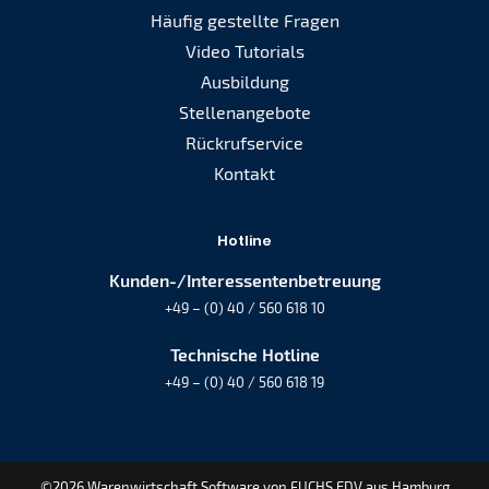
Häufig gestellte Fragen
Video Tutorials
Ausbildung
Stellenangebote
Rückrufservice
Kontakt
Hotline
Kunden-/Interessentenbetreuung
+49 – (0) 40 / 560 618 10
Technische Hotline
+49 – (0) 40 / 560 618 19
©2026 Warenwirtschaft Software von FUCHS EDV aus Hamburg