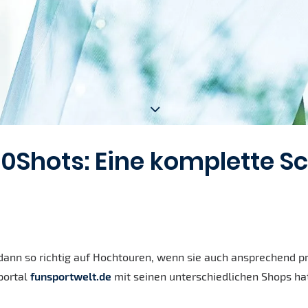
Shots: Eine komplette Sco
nn so richtig auf Hochtouren, wenn sie auch ansprechend prä
portal
funsportwelt.de
mit seinen unterschiedlichen Shops hat