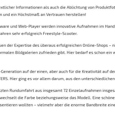
extlicher Informationen als auch die Ablichtung von Produktfo
n und ein Höchstmaß an Vertrauen herstellen!
tware und Web-Player werden innovative Aufnahmen im Handu
Jahren sehr erfolgreich Freestyle-Scooter.
uen der Expertise des überaus erfolgreichen Online-Shops – ni
en Bildgalerien zufrieden gibt. Hier bedarf es schon ein w
-Generation auf der einen, aber auch für die Kreativität auf de
. Hier ging es vor allem darum, aus den unterschiedlichen 
ten Rundumfahrt aus insgesamt 72 Einzelaufnahmen insgesamt
 wechselt die Farbe beziehungsweise das Modell. Eine schöne 
sentieren wollten – vielmehr aber die enorme Bandbreite eine