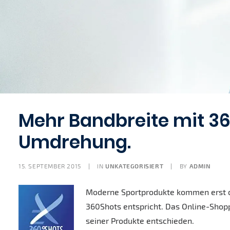
Mehr Bandbreite mit 360
Umdrehung.
15. SEPTEMBER 2015
|
IN
UNKATEGORISIERT
|
BY
ADMIN
Moderne Sportprodukte kommen erst da
360Shots entspricht. Das Online-Shop
seiner Produkte entschieden.