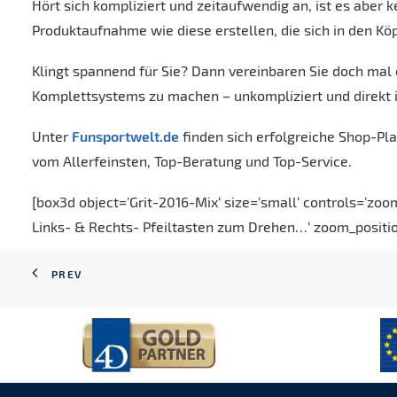
Hört sich kompliziert und zeitaufwendig an, ist es aber
Produktaufnahme wie diese erstellen, die sich in den Kö
Klingt spannend für Sie? Dann vereinbaren Sie doch mal 
Komplettsystems zu machen – unkompliziert und direkt i
Unter
Funsportwelt.de
finden sich erfolgreiche Shop-P
vom Allerfeinsten, Top-Beratung und Top-Service.
[box3d object=’Grit-2016-Mix‘ size=’small‘ controls=’zoo
Links- & Rechts- Pfeiltasten zum Drehen…‘ zoom_position
PREV