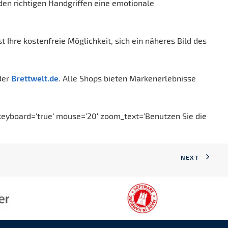
 den richtigen Handgriffen eine emotionale
 Ihre kostenfreie Möglichkeit, sich ein näheres Bild des
der
Brettwelt.de
. Alle Shops bieten Markenerlebnisse
‘ keyboard=’true‘ mouse=’20‘ zoom_text=’Benutzen Sie die
NEXT