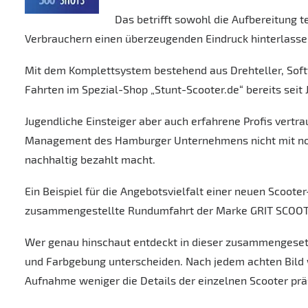
Das betrifft sowohl die Aufbereitung t
Verbrauchern einen überzeugenden Eindruck hinterlasse
Mit dem Komplettsystem bestehend aus Drehteller, Sof
Fahrten im Spezial-Shop „Stunt-Scooter.de“ bereits seit 
Jugendliche Einsteiger aber auch erfahrene Profis vertra
Management des Hamburger Unternehmens nicht mit normal
nachhaltig bezahlt macht.
Ein Beispiel für die Angebotsvielfalt einer neuen Scooter
zusammengestellte Rundumfahrt der Marke GRIT SCOOTERS
Wer genau hinschaut entdeckt in dieser zusammengesetz
und Farbgebung unterscheiden. Nach jedem
achten Bild
Aufnahme weniger die Details der einzelnen Scooter prä