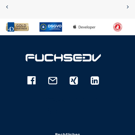
Facebook
E-
Xing
Linkedin
Mail
Rechtliches