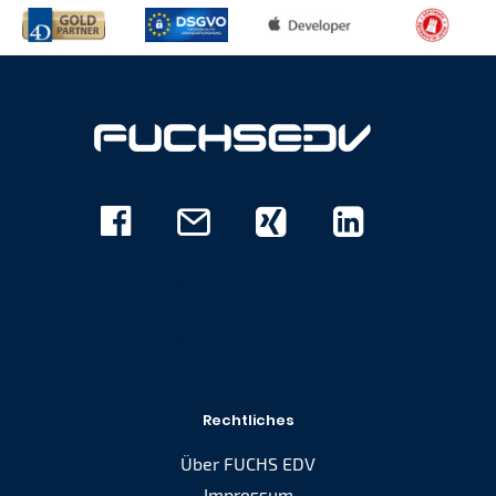
Facebook
E-
Xing
Linkedin
Mail
Rechtliches
Über FUCHS EDV
Impressum