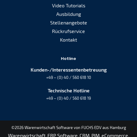
Video Tutorials
Ausbildung
Stellenangebote
Rückrufservice
Kontakt
Hotline
Kunden-/Interessentenbetreuung
+49 – (0) 40 / 560 618 10
Technische Hotline
+49 – (0) 40 / 560 618 19
©2026 Warenwirtschaft Software von FUCHS EDV aus Hamburg
Warenwirtschaft
ERP Software
CRM
PIM
eCommerce
.
.
.
.
.