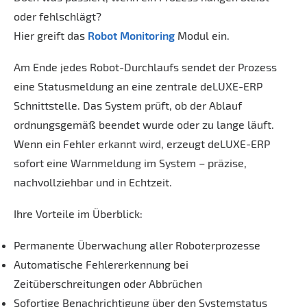
oder fehlschlägt?
Hier greift das
Robot Monitoring
Modul ein.
Am Ende jedes Robot-Durchlaufs sendet der Prozess
eine Statusmeldung an eine zentrale deLUXE-ERP
Schnittstelle. Das System prüft, ob der Ablauf
ordnungsgemäß beendet wurde oder zu lange läuft.
Wenn ein Fehler erkannt wird, erzeugt deLUXE-ERP
sofort eine Warnmeldung im System – präzise,
nachvollziehbar und in Echtzeit.
Ihre Vorteile im Überblick:
Permanente Überwachung aller Roboterprozesse
Automatische Fehlererkennung bei
Zeitüberschreitungen oder Abbrüchen
Sofortige Benachrichtigung über den Systemstatus