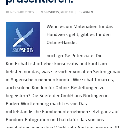
18. NOVEMBER 2015
|
IN
360SHOTS
,
KUNDEN
|
BY
ADMIN
Wenn es um Materialien für das
Handwerk geht, gibt es für den
Online-Handel
noch große Potenziale. Die
Kundschaft ist oft eher konservativ und kauft am
liebsten nur das, was sie vorher von allen Seiten genau
in Augenschein nehmen konnte. Wie schafft man es,
auch solche Kunden für Online-Bestellungen zu
begeistern? Die Seefelder GmbH aus Nürtingen in
Baden-Württemberg macht es vor. Das
mittelständische Familienunternehmen setzt ganz auf
Rundum-Fotografien und hat dafür das von uns
angebotene innovative Worktable-System angeschafft.