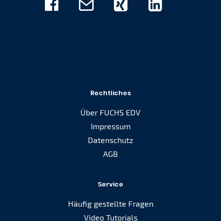
Facebook
E-
Xing
Linkedin
Mail
Rechtliches
Über FUCHS EDV
Impressum
Datenschutz
AGB
Service
Häufig gestellte Fragen
Video Tutorials