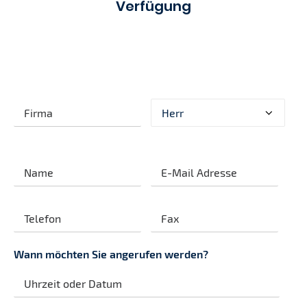
Verfügung
Bitte
lasse
dieses
Feld
leer.
Wann möchten Sie angerufen werden?