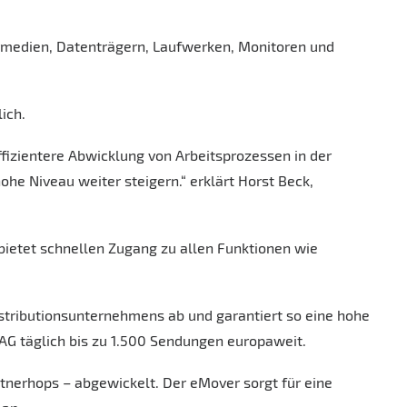
hermedien, Datenträgern, Laufwerken, Monitoren und
ich.
fizientere Abwicklung von Arbeitsprozessen in der
e Niveau weiter steigern.“ erklärt Horst Beck,
 bietet schnellen Zugang zu allen Funktionen wie
tributionsunternehmens ab und garantiert so eine hohe
 AG täglich bis zu 1.500 Sendungen europaweit.
rtnerhops – abgewickelt. Der eMover sorgt für eine