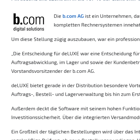
Die
b.com AG
ist ein Unternehmen, das
kompletten Rechnersystemen innehat
Um diese Stellung zügig auszubauen, war ein profession
„Die Entscheidung für deLUXE war eine Entscheidung für 
Auftragsabwicklung, im Lager und sowie der Kundenbetre
Vorstandsvorsitzender der b.com AG.
deLUXE bietet gerade in der Distribution besondere Vorte
Auftrags-, Bestell- und Lagerverwaltung bis hin zum Ers
Außerdem deckt die Software mit seinem hohen Funktion
Investitionssicherheit. Über die integrierten Versandmo
Ein Großteil der täglichen Bestellungen wird über das I