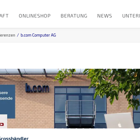
AFT
ONLINESHOP
BERATUNG
NEWS
UNTER
erenzen
b.com Computer AG
Grosshändler