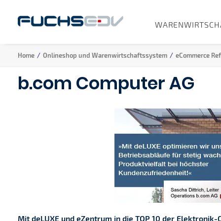
WARENWIRTSCH
Home
Onlineshop und Warenwirtschaftssystem
eCommerce Ref
b.com Computer AG
Mit deLUXE und eZentrum in die TOP 10
der Elektronik-