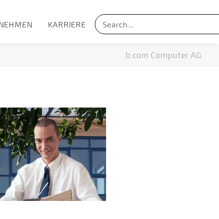
NEHMEN
KARRIERE
b.com Computer AG