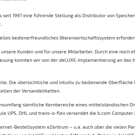
 seit 1997 eine führende Stellung als Distributor von Speic
.
elles bedienerfreundliches Warenwirtschaftssystem erforderl
unsere Kunden und für unsere Mitarbeiter. Durch eine noch ef
uung konnten wir von der deLUXE-Implementierung an das hoh
ile. Die übersichtliche und intuitiv zu bedienende Oberfläche
tellen der Versandetiketten.
sumfang sämtliche Kernbereiche eines mittelständischen Dis
dule UPS, DHL und trans-o-flex versendet die b.com Computer
nternet-Bestellsystem eZentrum – u.a. auch über die vielen Pa