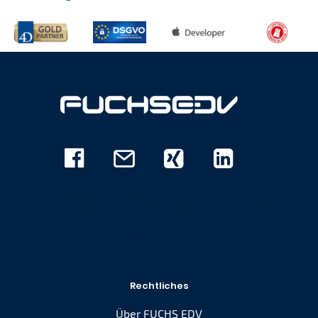
Facebook
E-
Xing
Linkedin
Mail
Rechtliches
Über FUCHS EDV