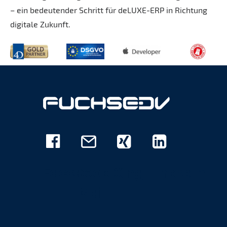
– ein bedeutender Schritt für deLUXE-ERP in Richtung
digitale Zukunft.
Facebook
E-
Xing
Linkedin
Mail