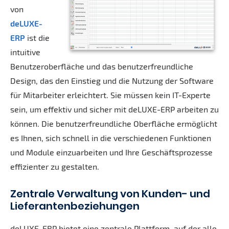
von
deLUXE-
ERP
ist die
intuitive
Benutzeroberfläche und das benutzerfreundliche
Design, das den Einstieg und die Nutzung der Software
für Mitarbeiter erleichtert. Sie müssen kein IT-Experte
sein, um effektiv und sicher mit deLUXE-ERP arbeiten zu
können. Die benutzerfreundliche Oberfläche ermöglicht
es Ihnen, sich schnell in die verschiedenen Funktionen
und Module einzuarbeiten und Ihre Geschäftsprozesse
effizienter zu gestalten.
Zentrale Verwaltung von Kunden- und
Lieferantenbeziehungen
deLUXE-ERP bietet eine zentrale Plattform, auf der alle