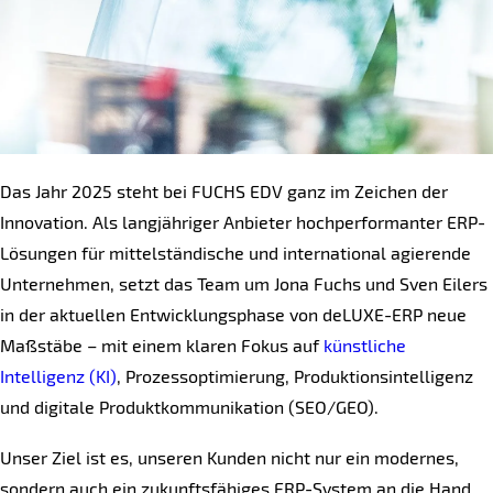
Das Jahr 2025 steht bei FUCHS EDV ganz im Zeichen der
Innovation. Als langjähriger Anbieter hochperformanter ERP-
Lösungen für mittelständische und international agierende
Unternehmen, setzt das Team um Jona Fuchs und Sven Eilers
in der aktuellen Entwicklungsphase von deLUXE-ERP neue
Maßstäbe – mit einem klaren Fokus auf
künstliche
Intelligenz (KI)
, Prozessoptimierung, Produktionsintelligenz
und digitale Produktkommunikation (SEO/GEO).
Unser Ziel ist es, unseren Kunden nicht nur ein modernes,
sondern auch ein zukunftsfähiges ERP-System an die Hand