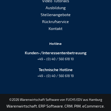
Video Tutorials
Ausbildung
Stellenangebote
Rückrufservice
Kontakt
Hotline
Kunden-/Interessentenbetreuung
+49 – (0) 40 / 560 618 10
Technische Hotline
+49 – (0) 40 / 560 618 19
©2026 Warenwirtschaft Software von FUCHS EDV aus Hamburg
Warenwirtschaft
ERP Software
CRM
PIM
eCommerce
.
.
.
.
.