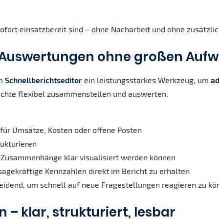
 sofort einsatzbereit sind – ohne Nacharbeit und ohne zusätzl
ble Auswertungen ohne großen Auf
em
Schnellberichtseditor
ein leistungsstarkes Werkzeug, um
a
richte flexibel zusammenstellen und auswerten.
 für Umsätze, Kosten oder offene Posten
rukturieren
 Zusammenhänge klar visualisiert werden können
sagekräftige Kennzahlen direkt im Bericht zu erhalten
scheidend, um schnell auf neue Fragestellungen reagieren zu kö
 – klar, strukturiert, lesbar