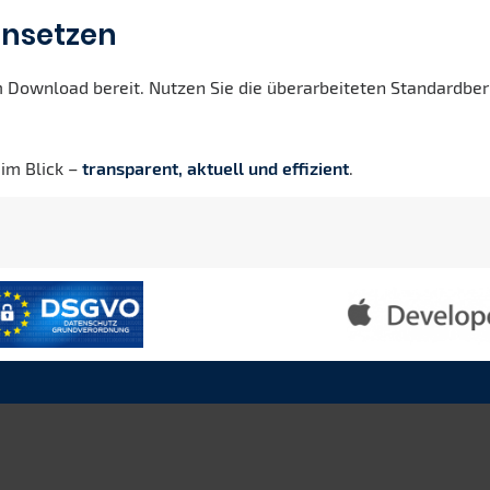
insetzen
Download bereit. Nutzen Sie die überarbeiteten Standardberic
im Blick –
transparent, aktuell und effizient
.
iches
Service