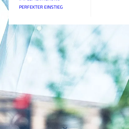
PERFEKTER EINSTIEG