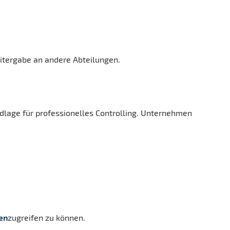
eitergabe an andere Abteilungen.
dlage für professionelles Controlling. Unternehmen
en
zugreifen zu können.