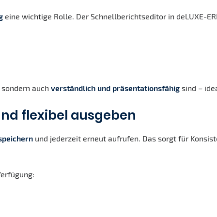
g
eine wichtige Rolle. Der Schnellberichtseditor in deLUXE-ER
n, sondern auch
verständlich und präsentationsfähig
sind – id
nd flexibel ausgeben
 speichern
und jederzeit erneut aufrufen. Das sorgt für Konsist
Verfügung: