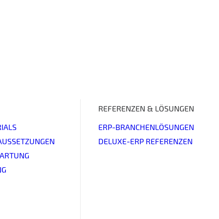
REFERENZEN & LÖSUNGEN
IALS
ERP-BRANCHENLÖSUNGEN
AUSSETZUNGEN
DELUXE-ERP REFERENZEN
WARTUNG
NG