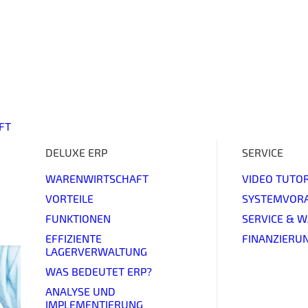
FT
DELUXE ERP
SERVICE
WARENWIRTSCHAFT
VIDEO TUTOR
VORTEILE
SYSTEMVOR
FUNKTIONEN
SERVICE & 
EFFIZIENTE
FINANZIERU
LAGERVERWALTUNG
WAS BEDEUTET ERP?
ANALYSE UND
IMPLEMENTIERUNG