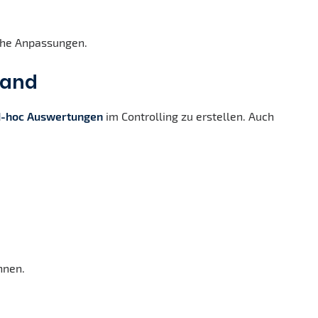
iche Anpassungen.
wand
d-hoc Auswertungen
im Controlling zu erstellen. Auch
nnen.