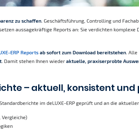
arenz zu schaffen
. Geschäftsführung, Controlling und Fachab
 setzen aussagekräftige Reports an: Sie verdichten komplexe
UXE-ERP Reports
ab sofort zum Download bereitstehen
. All
t
. Damit stehen Ihnen wieder
aktuelle, praxiserprobte Ausw
hte – aktuell, konsistent und
 Standardberichte im
deLUXE-ERP
geprüft und an die aktuelle
 Vergleiche)
ogiken