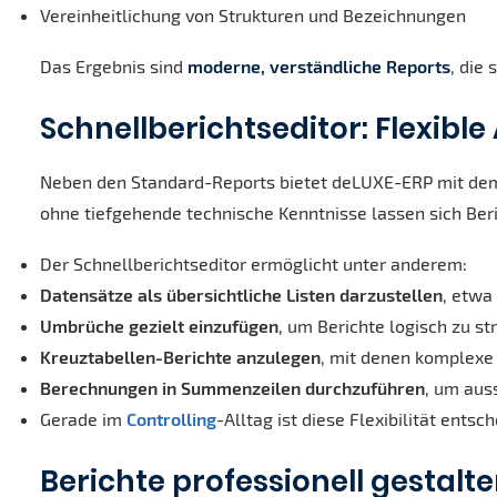
Vereinheitlichung von Strukturen und Bezeichnungen
Das Ergebnis sind
moderne, verständliche Reports
, die
Schnellberichtseditor: Flexi
Neben den Standard-Reports bietet deLUXE-ERP mit d
ohne tiefgehende technische Kenntnisse lassen sich Be
Der Schnellberichtseditor ermöglicht unter anderem:
Datensätze als übersichtliche Listen darzustellen
, etwa
Umbrüche gezielt einzufügen
, um Berichte logisch zu st
Kreuztabellen-Berichte anzulegen
, mit denen komplexe
Berechnungen in Summenzeilen durchzuführen
, um aus
Gerade im
Controlling
-Alltag ist diese Flexibilität ent
Berichte professionell gestalten