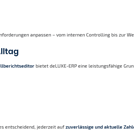
 Anforderungen anpassen – vom internen Controlling bis zur W
lltag
llberichtseditor
bietet deLUXE-ERP eine leistungsfähige Grun
s entscheidend, jederzeit auf
zuverlässige und aktuelle Zahl